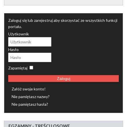
Zaloguj się lub zarejestruj aby skorzystać ze wszystkich funkcji
portalu.
Użytkownik
Hasło
Zapamiętaj
Zaloguj
Załóż swoje konto!
Nie pamiętasz nazwy?
Nie pamiętasz hasła?
EGZAMINY - TREŚCI LOSOWE