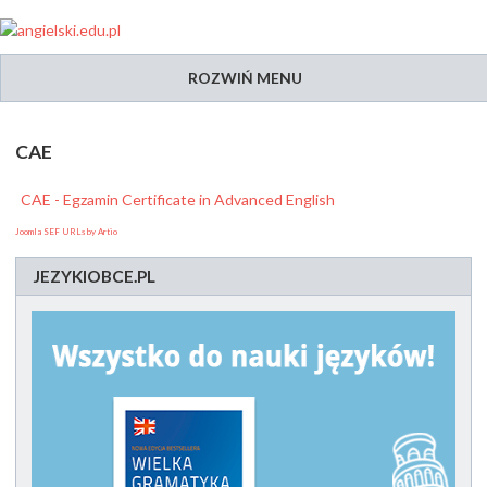
ROZWIŃ MENU
CAE
CAE - Egzamin Certificate in Advanced English
Joomla SEF URLs by Artio
JEZYKIOBCE.PL