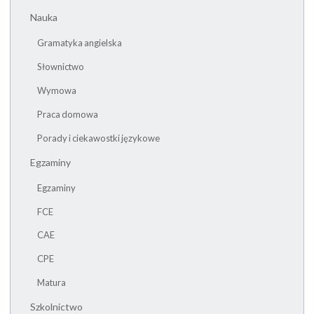
Nauka
Gramatyka angielska
Słownictwo
Wymowa
Praca domowa
Porady i ciekawostki językowe
Egzaminy
Egzaminy
FCE
CAE
CPE
Matura
Szkolnictwo